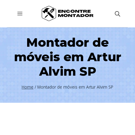
Pular
para
o
Conteúdo
Montador de
móveis em Artur
Alvim SP
Home
/
Montador de móveis em Artur Alvim SP