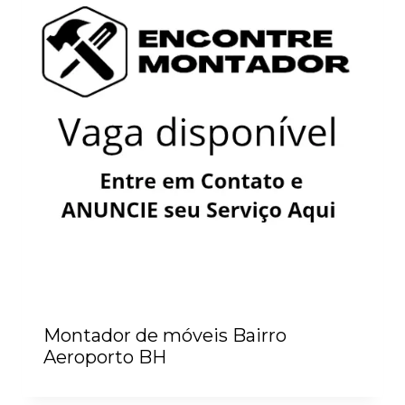
Montador de móveis Bairro
Aeroporto BH