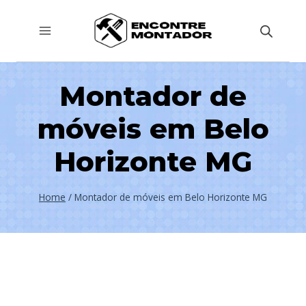
Pular
para
o
Conteúdo
Montador de
móveis em Belo
Horizonte MG
Home
/
Montador de móveis em Belo Horizonte MG