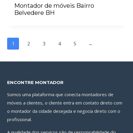
Montador de móveis Bairro
Belvedere BH
1
2
3
4
5
→
ENCONTRE MONTADOR
Somos uma plataforma que conecta montadores de
móveis a clientes, o cliente entra em contato direto com
o montador da cidade desejada e negocia direto com o
profissional.
A qualidade dos serviços são de responsabilidade do