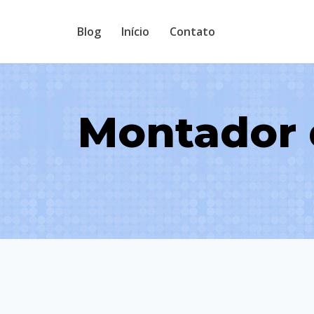
Pular
Blog
Início
Contato
para
o
Conteúdo
Montador 