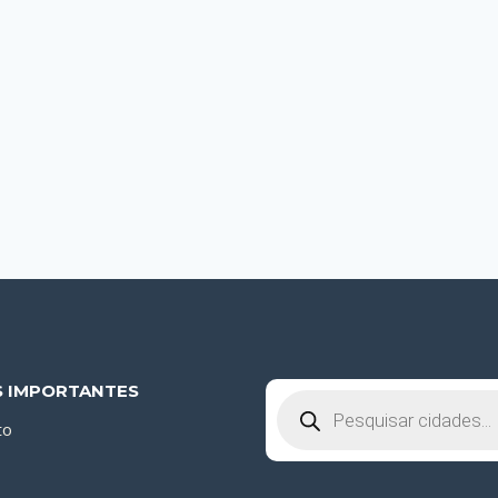
S IMPORTANTES
Pesquisar
produtos
to