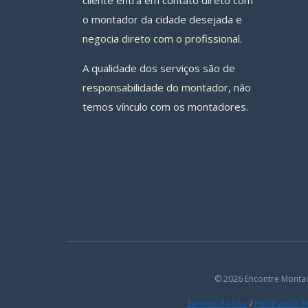
cliente entra em contato direto com
o montador da cidade desejada e
negocia direto com o profissional.
A qualidade dos serviços são de
responsabilidade do montador, não
temos vínculo com os montadores.
© 2026 Encontre Monta
Termos de Uso
/
Políticas de 