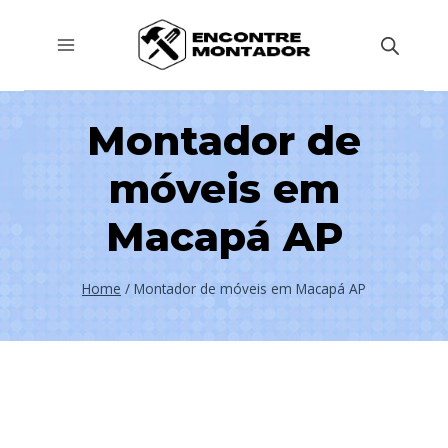
Pular
para
o
Conteúdo
Montador de
móveis em
Macapá AP
Home
/
Montador de móveis em Macapá AP