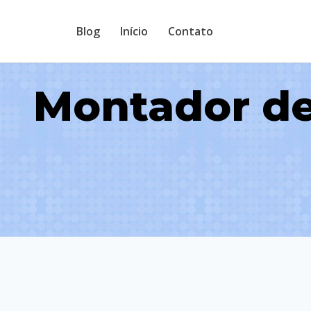
Pular
Blog
Início
Contato
para
o
Conteúdo
Montador de