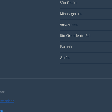
São Paulo
Minas gerais
Amazonas
Rio Grande do Sul
Paraná
Goiás
dor
Privacidade