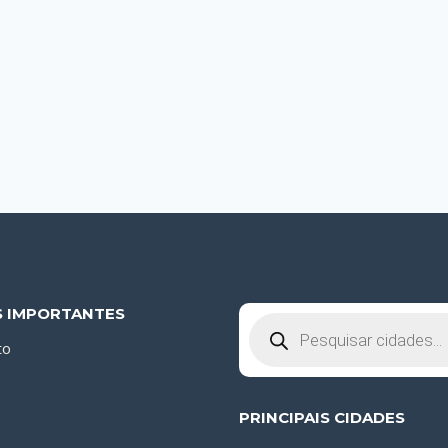
S IMPORTANTES
Pesquisar
produtos
to
PRINCIPAIS CIDADES