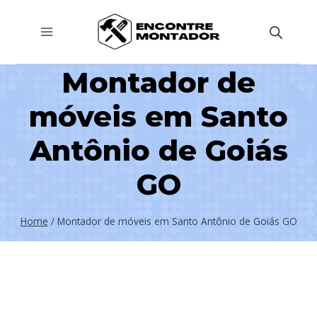
Pular
para
o
Montador de
Conteúdo
móveis em Santo
Antônio de Goiás
GO
Home
/
Montador de móveis em Santo Antônio de Goiás GO