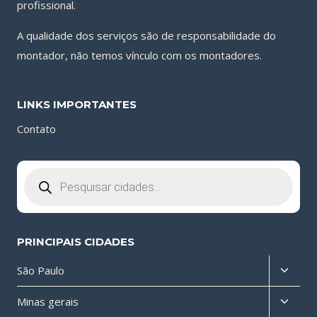
profissional.
A qualidade dos serviços são de responsabilidade do
montador, não temos vínculo com os montadores.
LINKS IMPORTANTES
Contato
Pesquisar
produtos
PRINCIPAIS CIDADES
Altern
São Paulo
menu
Altern
Minas gerais
filho