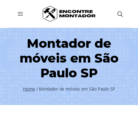
Pular
para
o
Conteúdo
Montador de
móveis em São
Paulo SP
Home
/
Montador de móveis em São Paulo SP