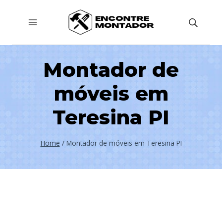
Pular
para
o
Conteúdo
Montador de
móveis em
Teresina PI
Home
/
Montador de móveis em Teresina PI