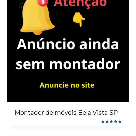
Montador de móveis Bela Vista SP
Avaliação
5.00
de 5