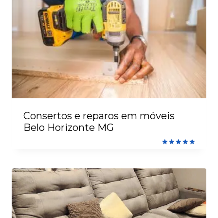
Consertos e reparos em móveis
Belo Horizonte MG
Avaliação
5.00
de 5