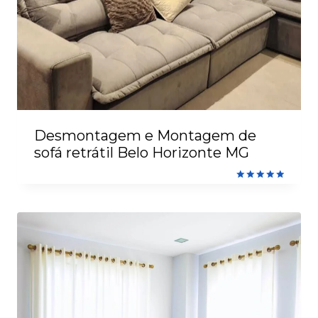
Desmontagem e Montagem de
sofá retrátil Belo Horizonte MG
Avaliação
5.00
de 5