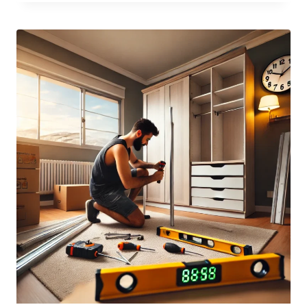
Avaliação
5.00
de 5