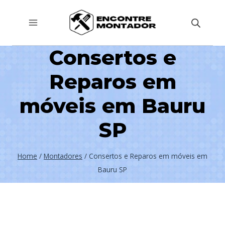
Pular
para
o
Consertos e
Conteúdo
Reparos em
móveis em Bauru
SP
Home
/
Montadores
/
Consertos e Reparos em móveis em
Bauru SP