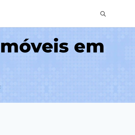
 móveis em
E