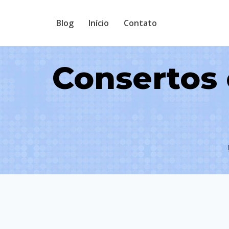
Pular
Blog
Início
Contato
para
o
Conteúdo
Consertos