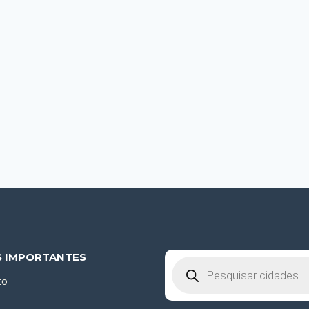
S IMPORTANTES
Pesquisar
produtos
to