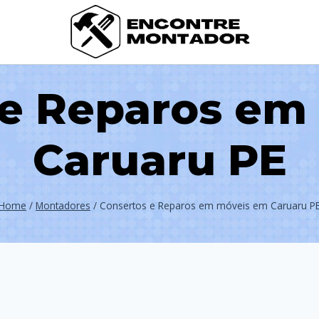
 e Reparos em
Caruaru PE
Home
/
Montadores
/
Consertos e Reparos em móveis em Caruaru P