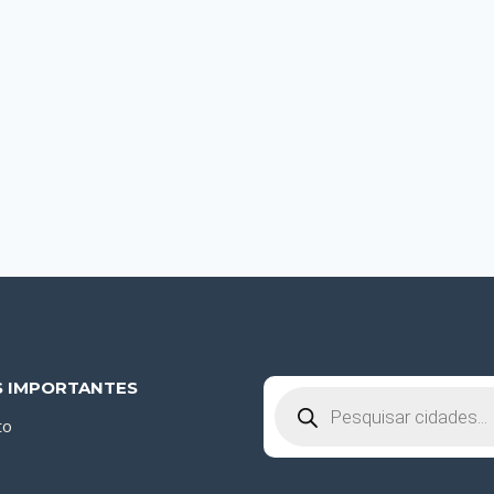
S IMPORTANTES
Pesquisar
produtos
to