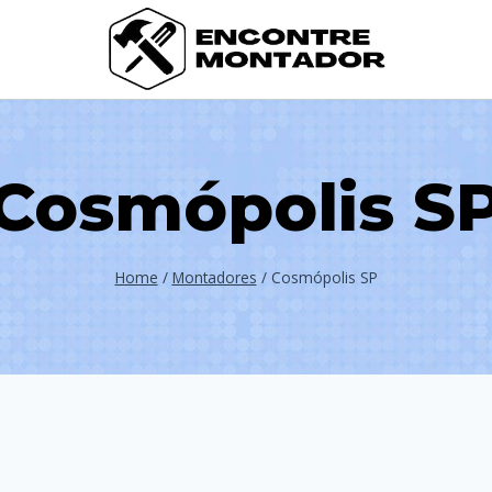
Cosmópolis S
Home
/
Montadores
/
Cosmópolis SP