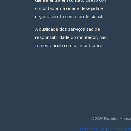
cliente entra em contato direto com
o montador da cidade desejada e
negocia direto com o profissional.
A qualidade dos serviços são de
responsabilidade do montador, não
temos vínculo com os montadores.
© 2026 Encontre Monta
Termos de Uso
/
Políticas de 