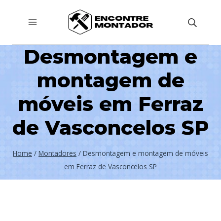
Pular
para
o
Desmontagem e
Conteúdo
montagem de
móveis em Ferraz
de Vasconcelos SP
Home
/
Montadores
/
Desmontagem e montagem de móveis
em Ferraz de Vasconcelos SP