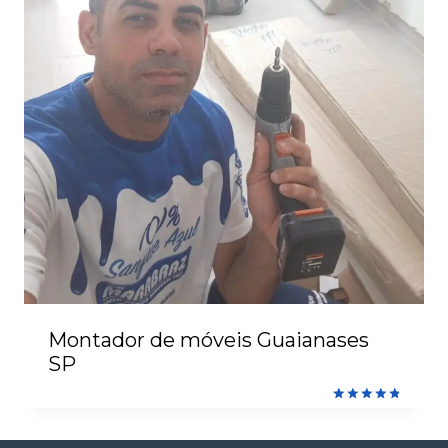
Montador de móveis Guaianases
SP
Avaliação
4.90
de 5