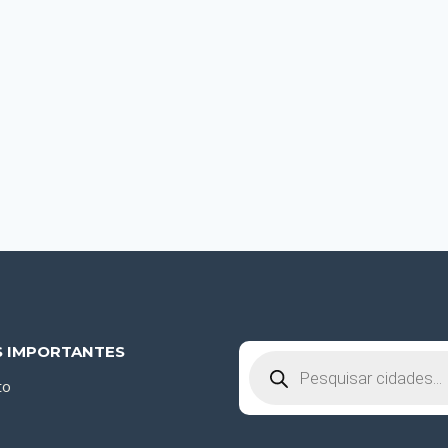
S IMPORTANTES
Pesquisar
produtos
to