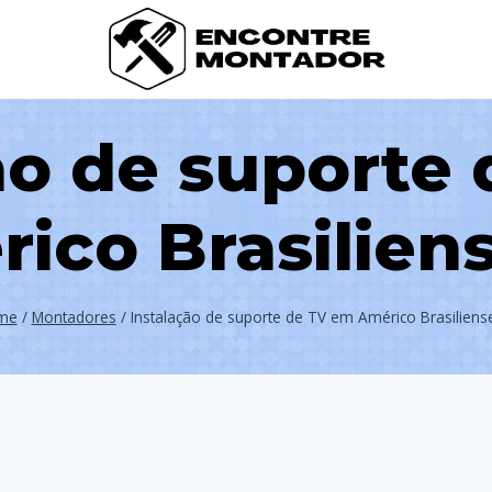
ão de suporte
ico Brasilien
me
/
Montadores
/
Instalação de suporte de TV em Américo Brasiliens