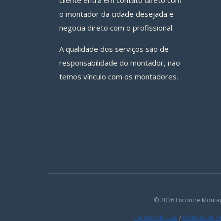
cliente entra em contato direto com
o montador da cidade desejada e
negocia direto com o profissional.
A qualidade dos serviços são de
responsabilidade do montador, não
temos vínculo com os montadores.
© 2026 Encontre Monta
Termos de Uso
/
Políticas de 