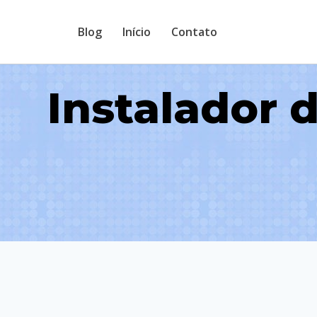
Pular
Blog
Início
Contato
para
o
Conteúdo
Instalador 