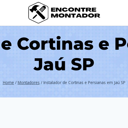
de Cortinas e 
Jaú SP
Home
/
Montadores
/
Instalador de Cortinas e Persianas em Jaú SP