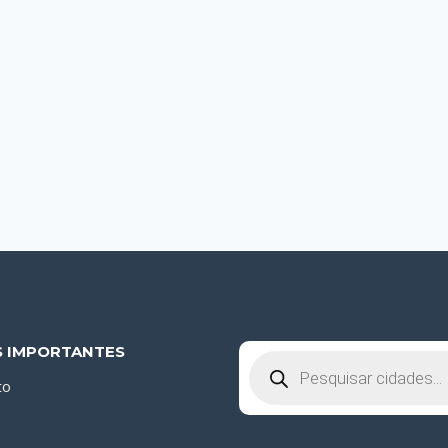
S IMPORTANTES
Pesquisar
produtos
to