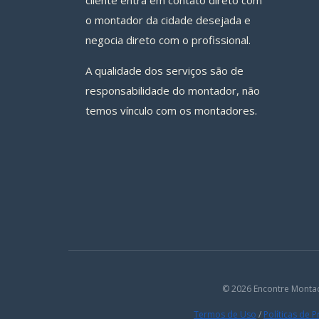
cliente entra em contato direto com
o montador da cidade desejada e
negocia direto com o profissional.
A qualidade dos serviços são de
responsabilidade do montador, não
temos vínculo com os montadores.
© 2026 Encontre Monta
Termos de Uso
/
Políticas de 