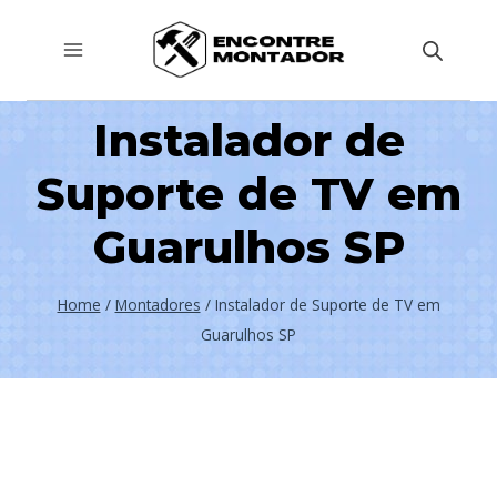
Pular
para
o
Conteúdo
Instalador de
Suporte de TV em
Guarulhos SP
Home
/
Montadores
/
Instalador de Suporte de TV em
Guarulhos SP