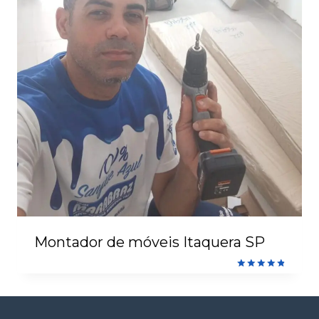
Montador de móveis Itaquera SP
Avaliação
4.93
de 5