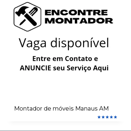
Montador de móveis Manaus AM
Avaliação
5.00
de 5