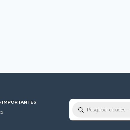
S IMPORTANTES
Pesquisar
produtos
to