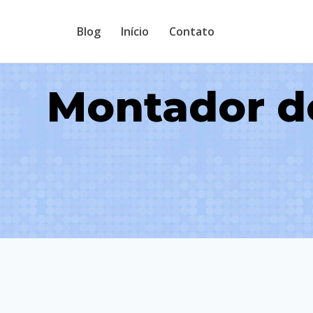
Pular
Blog
Início
Contato
para
o
Conteúdo
Montador de