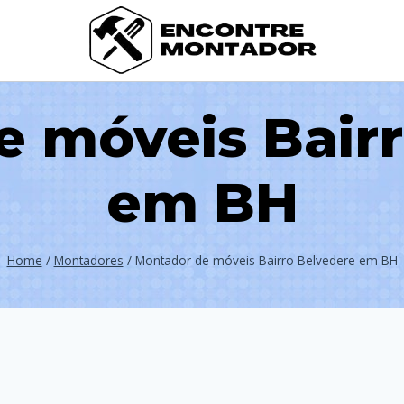
 móveis Bair
em BH
Home
/
Montadores
/
Montador de móveis Bairro Belvedere em BH