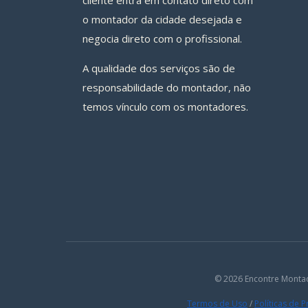
cliente entra em contato direto com
o montador da cidade desejada e
negocia direto com o profissional.
A qualidade dos serviços são de
responsabilidade do montador, não
temos vínculo com os montadores.
© 2026 Encontre Monta
Termos de Uso
/
Políticas de 