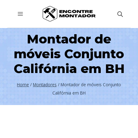
Pular
para
o
Conteúdo
Montador de
móveis Conjunto
Califórnia em BH
Home
/
Montadores
/
Montador de móveis Conjunto
Califórnia em BH