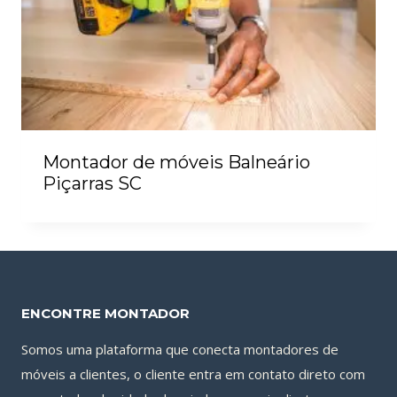
Montador de móveis Balneário
Piçarras SC
ENCONTRE MONTADOR
Somos uma plataforma que conecta montadores de
móveis a clientes, o cliente entra em contato direto com