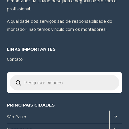
o montador da cidade desejada e negocia direto com o
profissional.
A qualidade dos serviços são de responsabilidade do
montador, não temos vínculo com os montadores.
LINKS IMPORTANTES
Contato
Pesquisar
produtos
PRINCIPAIS CIDADES
Altern
São Paulo
menu
Altern