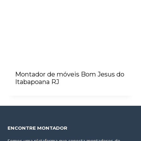
Montador de móveis Bom Jesus do
Itabapoana RJ
ENCONTRE MONTADOR
Somos uma plataforma que conecta montadores de