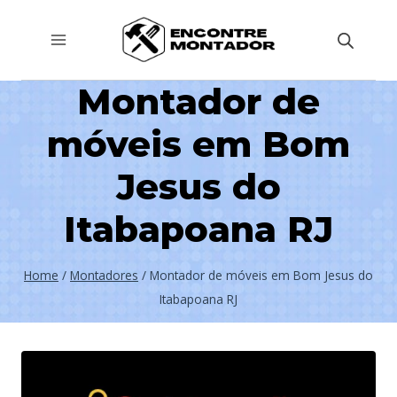
Pular
para
o
Montador de
Conteúdo
móveis em Bom
Jesus do
Itabapoana RJ
Home
/
Montadores
/
Montador de móveis em Bom Jesus do
Itabapoana RJ