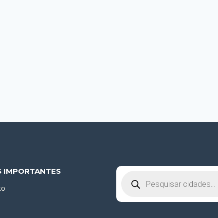
S IMPORTANTES
Pesquisar
produtos
to