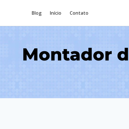
Pular
Blog
Início
Contato
para
o
Conteúdo
Montador d