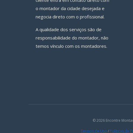
cliente entra em contato direto com
o montador da cidade desejada e
negocia direto com o profissional.
A qualidade dos serviços são de
responsabilidade do montador, não
temos vínculo com os montadores.
© 2026 Encontre Monta
Termos de Uso
/
Políticas de 