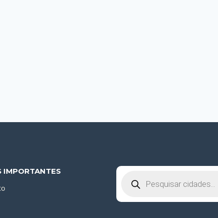
S IMPORTANTES
Pesquisar
produtos
to