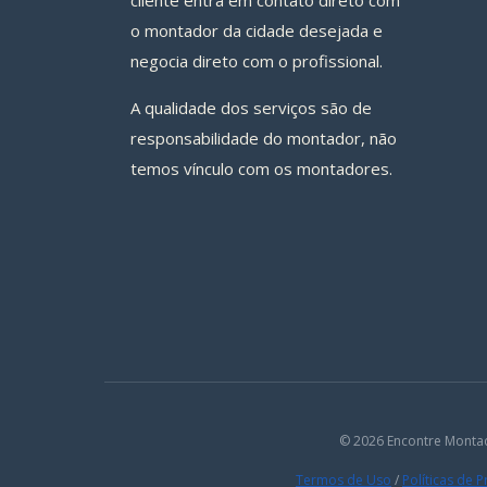
cliente entra em contato direto com
o montador da cidade desejada e
negocia direto com o profissional.
A qualidade dos serviços são de
responsabilidade do montador, não
temos vínculo com os montadores.
© 2026 Encontre Monta
Termos de Uso
/
Políticas de 