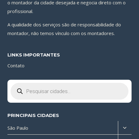
o montador da cidade desejada e negocia direto com o
profissional.
A qualidade dos serviços são de responsabilidade do
montador, não temos vínculo com os montadores.
LINKS IMPORTANTES
Contato
Pesquisar
produtos
PRINCIPAIS CIDADES
Altern
São Paulo
menu