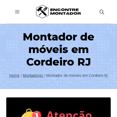
Pular
para
o
Conteúdo
Montador de
móveis em
Cordeiro RJ
Home
/
Montadores
/
Montador de móveis em Cordeiro RJ