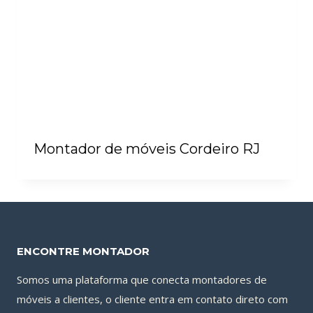
Montador de móveis Cordeiro RJ
ENCONTRE MONTADOR
Somos uma plataforma que conecta montadores de
móveis a clientes, o cliente entra em contato direto com