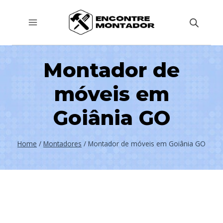
Pular
para
o
Conteúdo
Montador de
móveis em
Goiânia GO
Home
/
Montadores
/
Montador de móveis em Goiânia GO