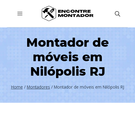
Pular
para
o
Conteúdo
Montador de
móveis em
Nilópolis RJ
Home
/
Montadores
/
Montador de móveis em Nilópolis RJ