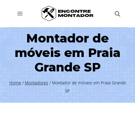
Pular
para
o
Conteúdo
Montador de
móveis em Praia
Grande SP
Home
/
Montadores
/
Montador de móveis em Praia Grande
SP