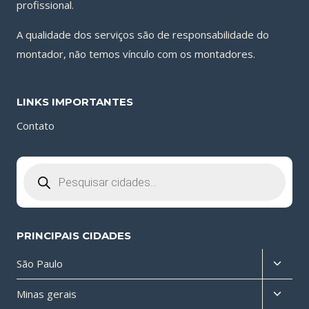
profissional.
A qualidade dos serviços são de responsabilidade do
montador, não temos vínculo com os montadores.
LINKS IMPORTANTES
Contato
Pesquisar
produtos
PRINCIPAIS CIDADES
Altern
São Paulo
menu
Altern
Minas gerais
filho