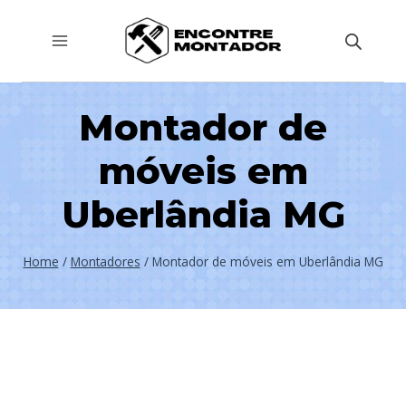
Pular
para
o
Conteúdo
Montador de
móveis em
Uberlândia MG
Home
/
Montadores
/
Montador de móveis em Uberlândia MG