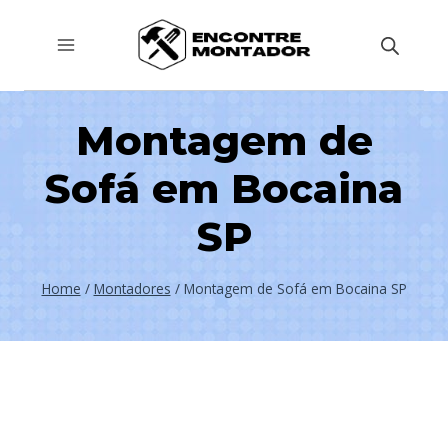
Pular
para
o
Conteúdo
Montagem de
Sofá em Bocaina
SP
Home
/
Montadores
/
Montagem de Sofá em Bocaina SP