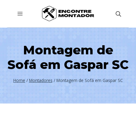
Pular
para
o
Conteúdo
Montagem de
Sofá em Gaspar SC
Home
/
Montadores
/
Montagem de Sofá em Gaspar SC