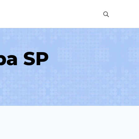
ba SP