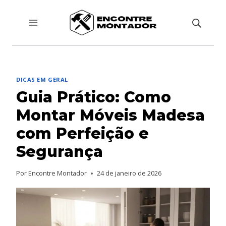
Pular
para
o
Conteúdo
DICAS EM GERAL
Guia Prático: Como
Montar Móveis Madesa
com Perfeição e
Segurança
Por
Encontre Montador
24 de janeiro de 2026