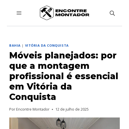
Pular
para
o
Conteúdo
BAHIA
|
VITÓRIA DA CONQUISTA
Móveis planejados: por
que a montagem
profissional é essencial
em Vitória da
Conquista
Por
Encontre Montador
12 de julho de 2025