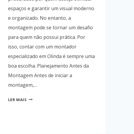
espaços e garantir um visual moderno
e organizado. No entanto, a
montagem pode se tornar um desafio
para quem não possui prática. Por
isso, contar com um montador
especializado em Olinda é sempre uma
boa escolha. Planejamento Antes da
Montagem Antes de iniciar a
montagem,…
DICAS
LER MAIS
PARA
MONTAR
MÓVEIS
MODULADOS