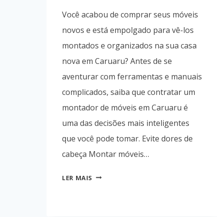
Você acabou de comprar seus móveis
novos e está empolgado para vê-los
montados e organizados na sua casa
nova em Caruaru? Antes de se
aventurar com ferramentas e manuais
complicados, saiba que contratar um
montador de móveis em Caruaru é
uma das decisões mais inteligentes
que você pode tomar. Evite dores de
cabeça Montar móveis…
DICAS
LER MAIS
PRÁTICAS
PARA
CONTRATAR