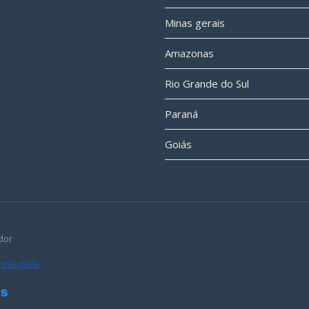
Minas gerais
Amazonas
Rio Grande do Sul
Paraná
Goiás
dor
Privacidade