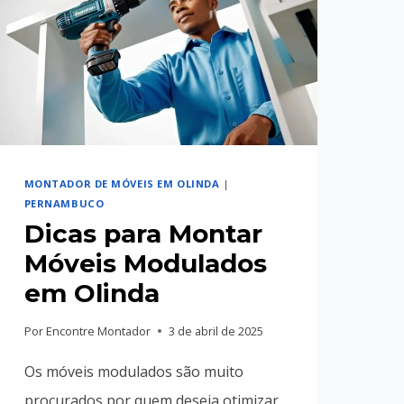
MONTADOR DE MÓVEIS EM OLINDA
|
PERNAMBUCO
Dicas para Montar
Móveis Modulados
em Olinda
Por
Encontre Montador
3 de abril de 2025
Os móveis modulados são muito
procurados por quem deseja otimizar