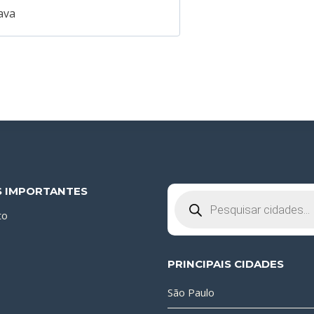
ava
S IMPORTANTES
Pesquisar
produtos
to
PRINCIPAIS CIDADES
São Paulo