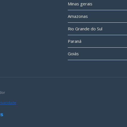
Minas gerais
Amazonas
Rio Grande do Sul
Paraná
Goiás
dor
Privacidade