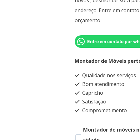
novos , desmontar sofá pa
endereço. Entre em contato 
orçamento
Entre em contato por wh
Montador de Móveis pert
Qualidade nos serviços
Bom atendimento
Capricho
Satisfação
Comprometimento
Montador de móveis n
cidade