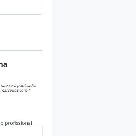
ma
 não será publicado.
o marcados com
*