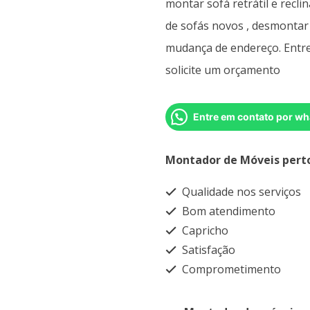
montar sofá retrátil e recl
de sofás novos , desmontar
mudança de endereço. Entre
solicite um orçamento
Entre em contato por wh
Montador de Móveis pert
Qualidade nos serviços
Bom atendimento
Capricho
Satisfação
Comprometimento