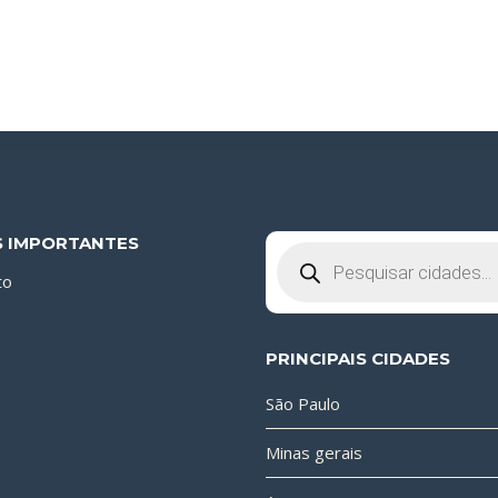
S IMPORTANTES
Pesquisar
produtos
to
PRINCIPAIS CIDADES
São Paulo
Minas gerais