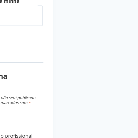
a minha
ma
 não será publicado.
o marcados com
*