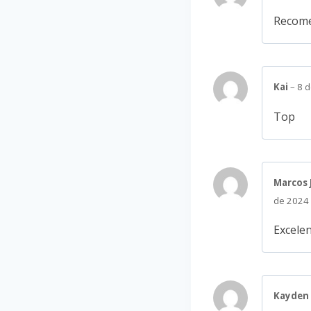
Recome
Kai
–
8 d
Top
Marcos
de 2024
Excelen
Kayden