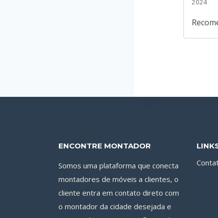
2024
Recome
ENCONTRE MONTADOR
LINK
Conta
Somos uma plataforma que conecta
montadores de móveis a clientes, o
cliente entra em contato direto com
o montador da cidade desejada e