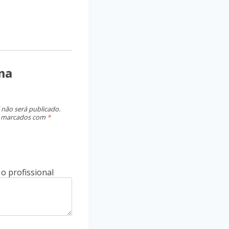
ma
 não será publicado.
o marcados com
*