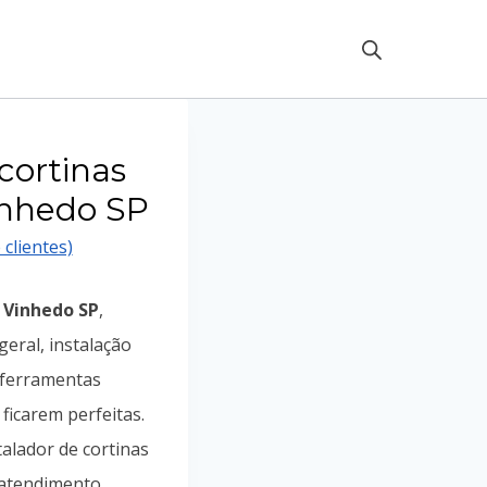
cortinas
inhedo SP
 clientes)
 Vinhedo SP
,
geral, instalação
 ferramentas
ficarem perfeitas.
alador de cortinas
 atendimento.