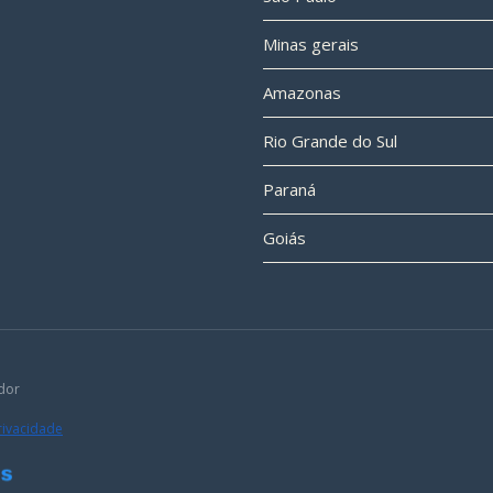
Minas gerais
Amazonas
Rio Grande do Sul
Paraná
Goiás
dor
Privacidade