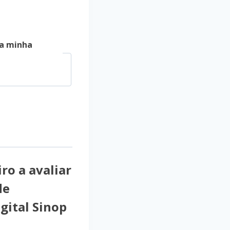
a minha
ro a avaliar
de
gital Sinop