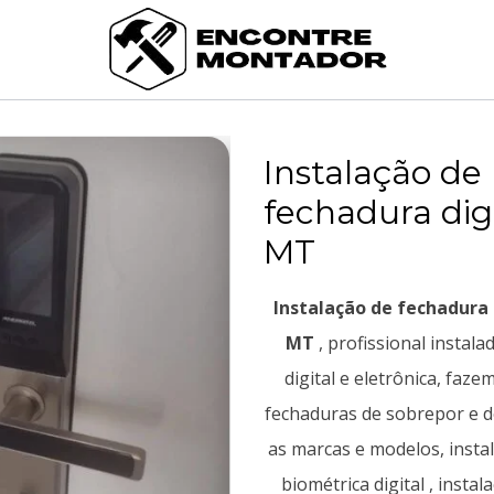
Instalação de
fechadura dig
MT
Instalação de fechadura 
MT
, profissional instal
digital e eletrônica, faze
fechaduras de sobrepor e d
as marcas e modelos, insta
biométrica digital , insta