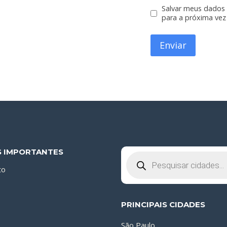
Salvar meus dados
para a próxima vez
S IMPORTANTES
Pesquisar
produtos
to
PRINCIPAIS CIDADES
São Paulo