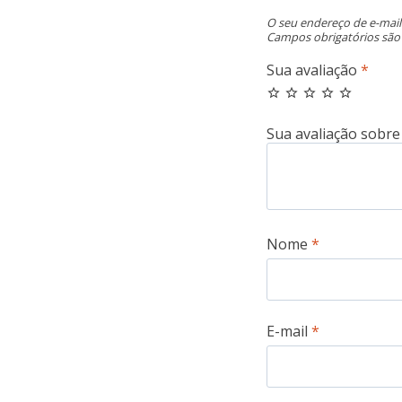
O seu endereço de e-mail
Campos obrigatórios sã
Sua avaliação
*
Nome
*
E-mail
*