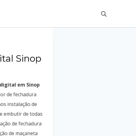
ital Sinop
digital em Sinop
ador de fechadura
mos instalação de
e embutir de todas
lação de fechadura
lação de maçaneta