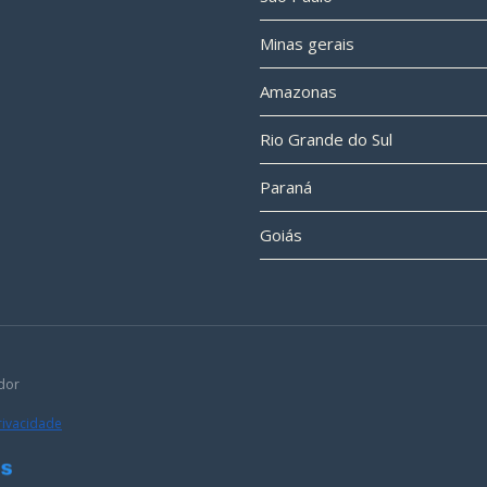
Minas gerais
Amazonas
Rio Grande do Sul
Paraná
Goiás
dor
Privacidade