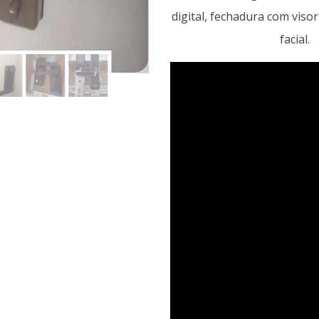
digital, fechadura com vis
facial.