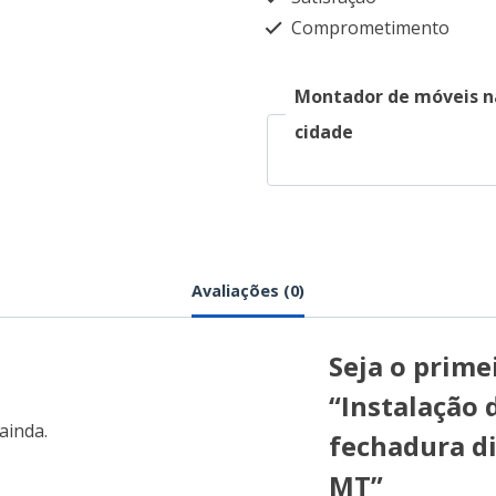
Comprometimento
Montador de móveis n
cidade
Avaliações (0)
Seja o primei
“Instalação 
ainda.
fechadura di
MT”