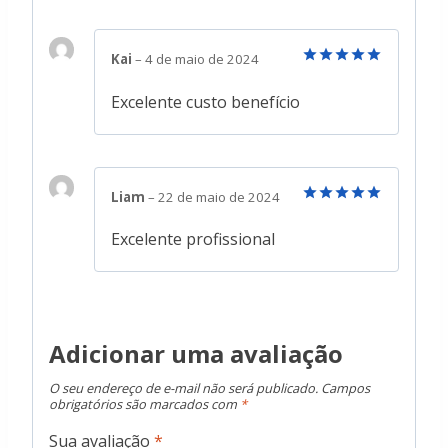
Kai
–
4 de maio de 2024
Avaliação
5
de 5
Excelente custo benefício
Liam
–
22 de maio de 2024
Avaliação
5
de 5
Excelente profissional
Adicionar uma avaliação
O seu endereço de e-mail não será publicado.
Campos
obrigatórios são marcados com
*
Sua avaliação
*