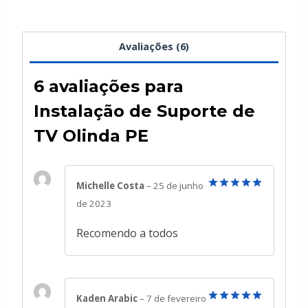
Avaliações (6)
6 avaliações para
Instalação de Suporte de
TV Olinda PE
Michelle Costa
–
25 de junho
Avaliação
5
de 2023
de 5
Recomendo a todos
Kaden Arabic
–
7 de fevereiro