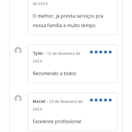
Avaliação
5
de 2024
de 5
O melhor, já presta serviços pra
nossa família a muito tempo
Tyler
–
12 de fevereiro de
Avaliação
5
2024
de 5
Recomendo a todos
Maciel
–
23 de fevereiro de
Avaliação
5
2024
de 5
Excelente profissional