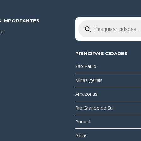
S IMPORTANTES
Pesquisar
produtos
to
PRINCIPAIS CIDADES
São Paulo
Minas gerais
Amazonas
Rio Grande do Sul
Paraná
Goiás