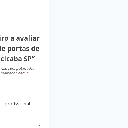
ro a avaliar
de portas de
cicaba SP”
 não será publicado.
o marcados com
*