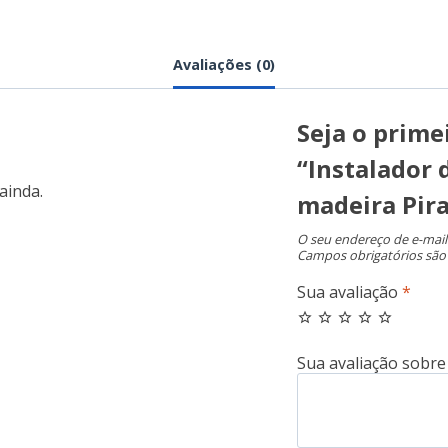
Avaliações (0)
Seja o primei
“Instalador 
ainda.
madeira Pira
O seu endereço de e-mail
Campos obrigatórios sã
Sua avaliação
*