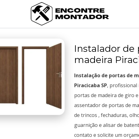
Instalador de 
madeira Pirac
Instalação de portas de 
Piracicaba SP
, profissional
portas de madeira de giro e
assentador de portas de mad
de trincos , fechaduras, olh
guarnição e alisar de baten
contato e solicite um orçam