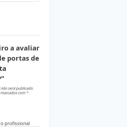
ro a avaliar
de portas de
ta
P”
 não será publicado.
o marcados com
*