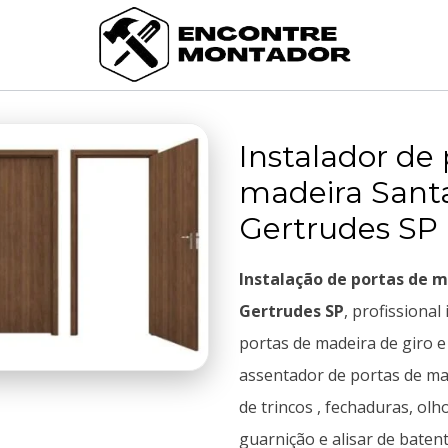
Instalador de 
madeira Sant
Gertrudes SP
Instalação de portas de 
Gertrudes SP
, profissional
portas de madeira de giro e
assentador de portas de mad
de trincos , fechaduras, olh
guarnição e alisar de baten