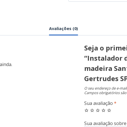
Avaliações (0)
Seja o primei
“Instalador 
ainda.
madeira San
Gertrudes S
O seu endereço de e-mail
Campos obrigatórios sã
Sua avaliação
*