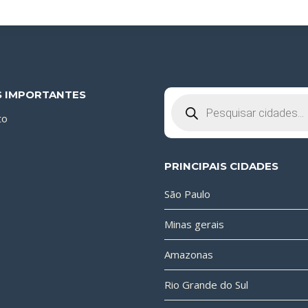
S IMPORTANTES
Pesquisar
produtos
to
PRINCIPAIS CIDADES
São Paulo
Minas gerais
Amazonas
Rio Grande do Sul