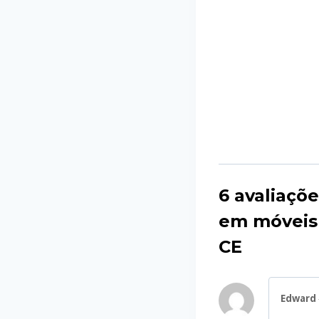
6 avaliaçõ
em móveis 
CE
Edward