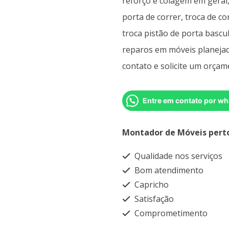
reforço e colagem em geral, 
porta de correr, troca de co
troca pistão de porta bascu
reparos em móveis planeja
contato e solicite um orça
Entre em contato por wh
Montador de Móveis pert
Qualidade nos serviços
Bom atendimento
Capricho
Satisfação
Comprometimento