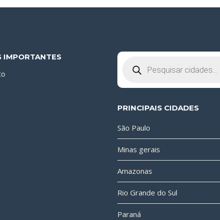
S IMPORTANTES
Pesquisar
produtos
to
PRINCIPAIS CIDADES
São Paulo
Minas gerais
Amazonas
Rio Grande do Sul
Paraná