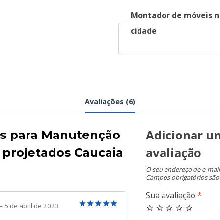
Montador de móveis n
cidade
Avaliações (6)
Adicionar u
es para
Manutenção
avaliação
projetados Caucaia
O seu endereço de e-mail
Campos obrigatórios sã
Sua avaliação
*
–
5 de abril de 2023
Avaliação
5