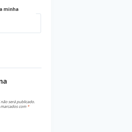
a minha
ma
 não será publicado.
o marcados com
*