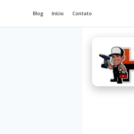
Pular
Blog
Início
Contato
para
o
Conteúdo