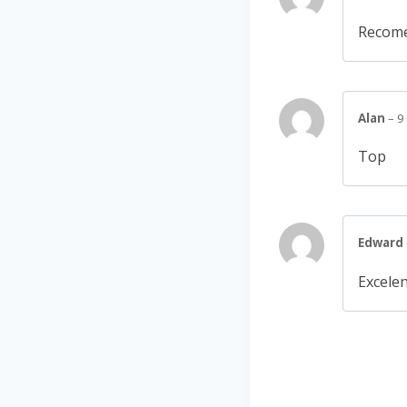
Recome
Alan
–
9
Top
Edward
Excelen