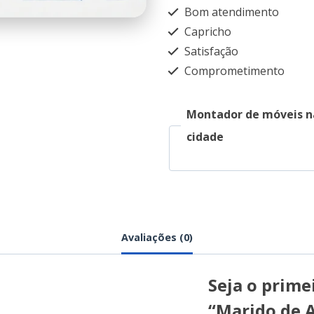
Bom atendimento
Capricho
Satisfação
Comprometimento
Montador de móveis n
cidade
Avaliações (0)
Seja o primei
“Marido de 