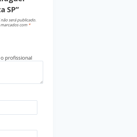
ta SP”
 não será publicado.
o marcados com
*