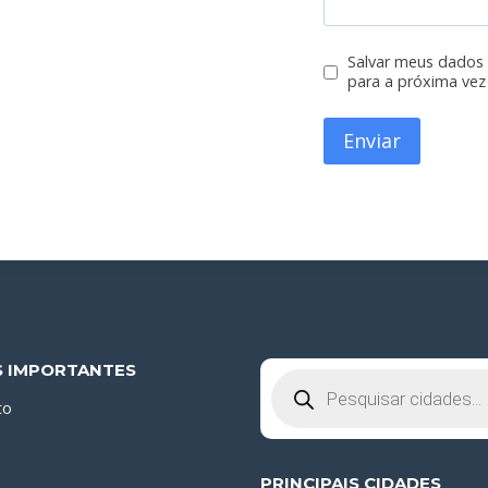
Salvar meus dados
para a próxima vez
S IMPORTANTES
Pesquisar
produtos
to
PRINCIPAIS CIDADES