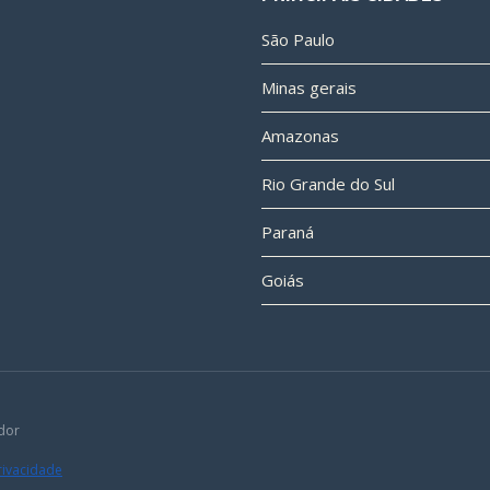
São Paulo
Minas gerais
Amazonas
Rio Grande do Sul
Paraná
Goiás
dor
Privacidade