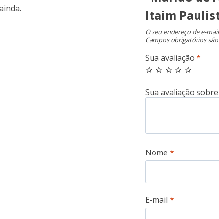
ainda.
Itaim Paulis
O seu endereço de e-mail
Campos obrigatórios sã
Sua avaliação
*
Nome
*
E-mail
*