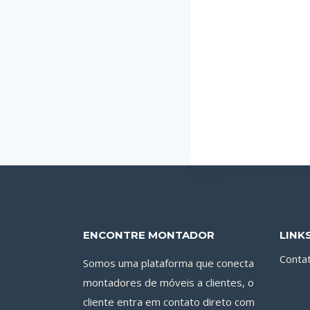
ENCONTRE MONTADOR
LINK
Conta
Somos uma plataforma que conecta
montadores de móveis a clientes, o
cliente entra em contato direto com