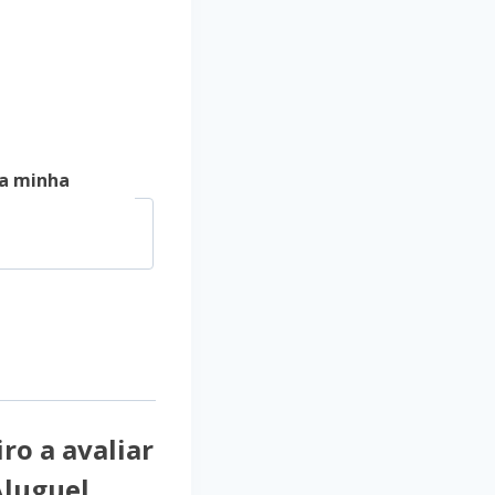
a minha
ro a avaliar
Aluguel