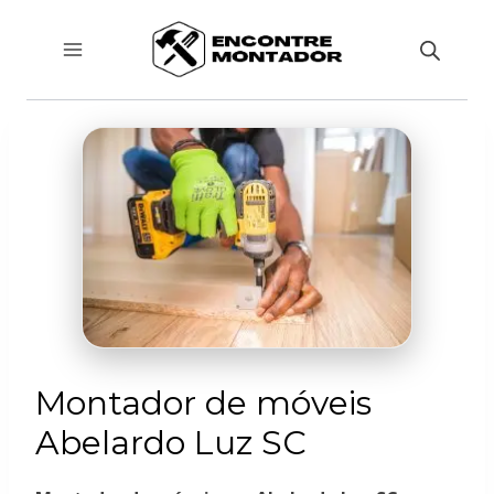
Pular
para
o
Conteúdo
Montador de móveis
Abelardo Luz SC