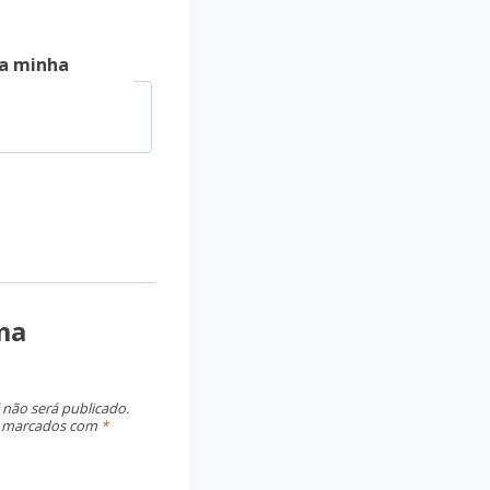
a minha
ma
 não será publicado.
o marcados com
*