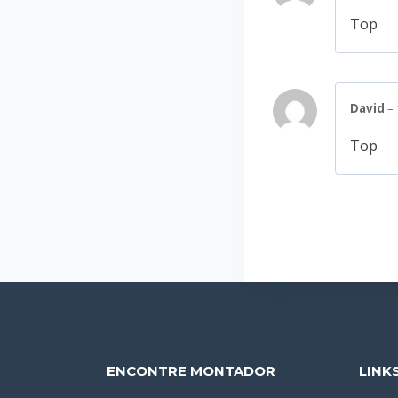
Top
David
–
Top
ENCONTRE MONTADOR
LINK