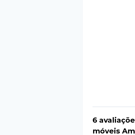
6 avaliaçõ
móveis Am