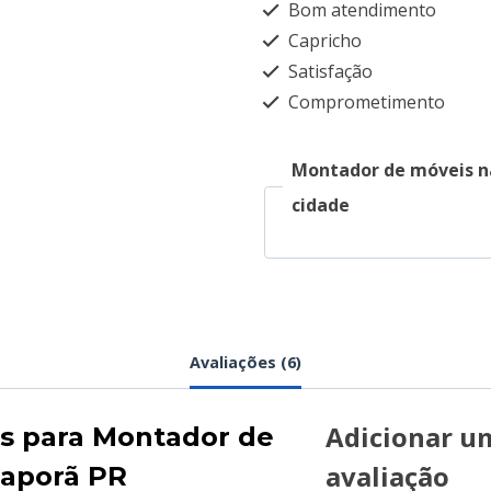
Bom atendimento
Capricho
Satisfação
Comprometimento
Montador de móveis n
cidade
Avaliações (6)
Adicionar u
es para
Montador de
avaliação
aporã PR