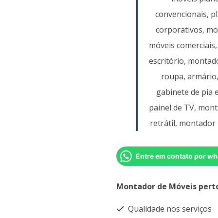
convencionais, p
corporativos, m
móveis comerciais,
escritório, montad
roupa, armário
gabinete de pia 
painel de TV, mont
retrátil, montador 
Entre em contato por wh
Montador de Móveis pert
Qualidade nos serviços