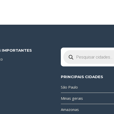
S IMPORTANTES
Pesquisar
produtos
to
PRINCIPAIS CIDADES
São Paulo
Minas gerais
Amazonas