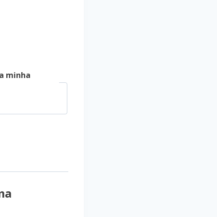
a minha
ma