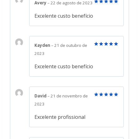
Avery
–
22 de agosto de 2023
Avaliação
5
de 5
Excelente custo benefício
Kayden
–
21 de outubro de
Avaliação
5
2023
de 5
Excelente custo benefício
David
–
21 de novembro de
Avaliação
5
2023
de 5
Excelente profissional