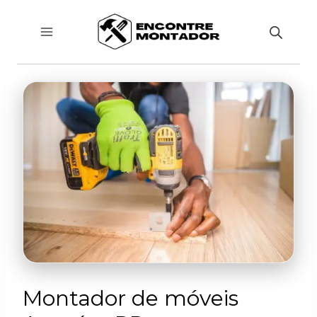
Pular
para
o
Conteúdo
Montador de móveis