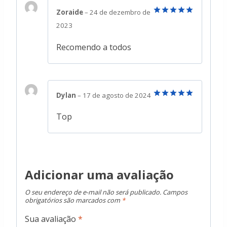
Zoraide
–
24 de dezembro de
Avaliação
5
2023
de 5
Recomendo a todos
Dylan
–
17 de agosto de 2024
Avaliação
5
de 5
Top
Adicionar uma avaliação
O seu endereço de e-mail não será publicado.
Campos
obrigatórios são marcados com
*
Sua avaliação
*